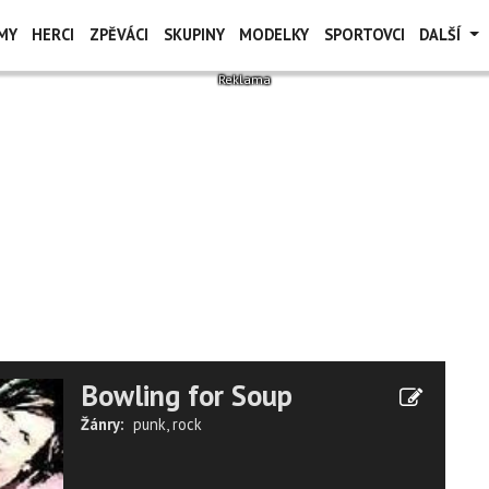
MY
HERCI
ZPĚVÁCI
SKUPINY
MODELKY
SPORTOVCI
DALŠÍ
Bowling for Soup
Žánry:
punk
,
rock