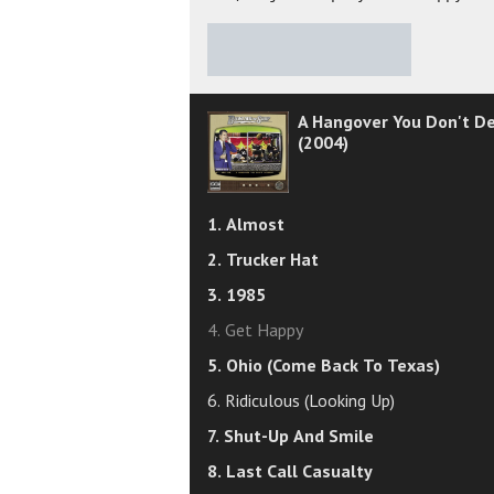
★
★
★
★
★
A Hangover You Don't D
(2004)
1. Almost
2. Trucker Hat
3. 1985
4. Get Happy
5. Ohio (Come Back To Texas)
6. Ridiculous (Looking Up)
7. Shut-Up And Smile
8. Last Call Casualty