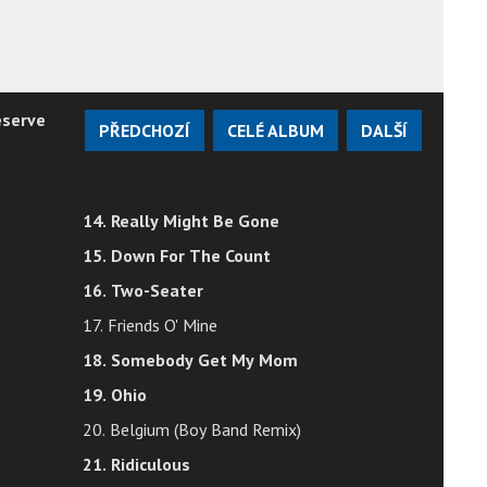
eserve
PŘEDCHOZÍ
CELÉ ALBUM
DALŠÍ
14. Really Might Be Gone
15. Down For The Count
16. Two-Seater
17. Friends O' Mine
18. Somebody Get My Mom
19. Ohio
20. Belgium (Boy Band Remix)
21. Ridiculous