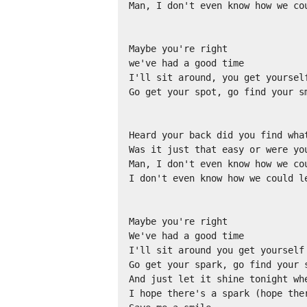
Man, I don't even know how we cou
Maybe you're right 

we've had a good time 

I'll sit around, you get yourself
Go get your spot, go find your sm
Heard your back did you find what
Was it just that easy or were you
Man, I don't even know how we cou
I don't even know how we could le
Maybe you're right

We've had a good time 

I'll sit around you get yourself 
Go get your spark, go find your s
And just let it shine tonight whe
I hope there's a spark (hope ther