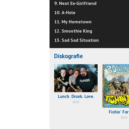
9. Next Ex-Girlfriend
10. A-Hole
11. My Hometown
12. Smoothie King
13. Sad Sad Situation
Diskografie
Lunch. Drunk. Love.
2013
Fishin' Fo
2011