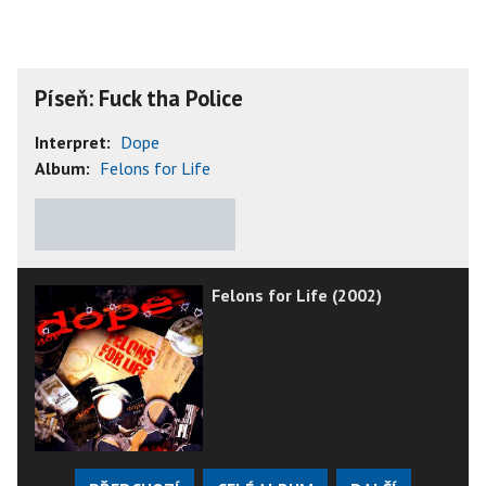
Píseň: Fuck tha Police
Interpret:
Dope
Album:
Felons for Life
★
★
★
★
★
Felons for Life (2002)