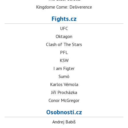
Kingdome Come: Deliverence
Fights.cz
UFC
Oktagon
Clash of The Stars
PFL
KSW
I am Figter
Sumó
Karlos Vémola
Jiří Procházka
Conor McGregor
Osobnosti.cz
Andrej Babiš