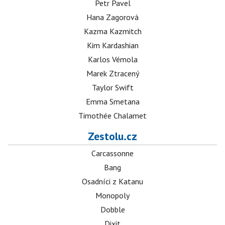
Petr Pavel
Hana Zagorová
Kazma Kazmitch
Kim Kardashian
Karlos Vémola
Marek Ztracený
Taylor Swift
Emma Smetana
Timothée Chalamet
Zestolu.cz
Carcassonne
Bang
Osadníci z Katanu
Monopoly
Dobble
Dixit