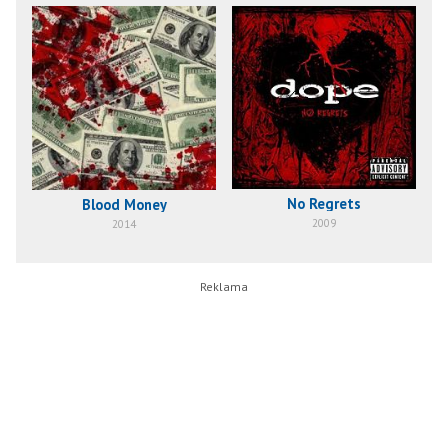
No Regrets
Blood Money
2009
2014