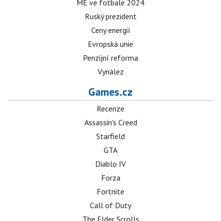
ME ve fotbale 2024
Ruský prezident
Ceny energií
Evropská unie
Penzijní reforma
Vynález
Games.cz
Recenze
Assassin's Creed
Starfield
GTA
Diablo IV
Forza
Fortnite
Call of Duty
The Elder Scrolls