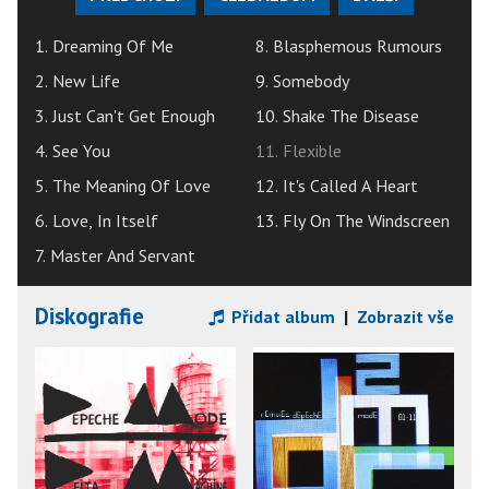
1. Dreaming Of Me
8. Blasphemous Rumours
2. New Life
9. Somebody
3. Just Can't Get Enough
10. Shake The Disease
4. See You
11. Flexible
5. The Meaning Of Love
12. It's Called A Heart
6. Love, In Itself
13. Fly On The Windscreen
7. Master And Servant
Diskografie
Přidat album
|
Zobrazit vše