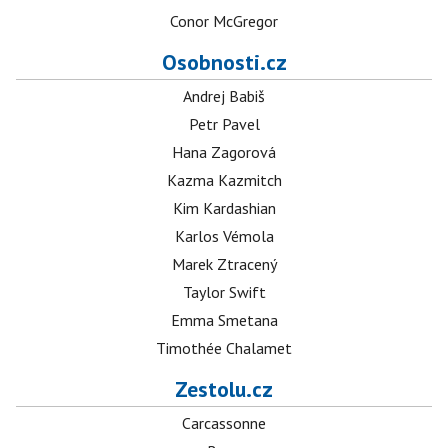
Conor McGregor
Osobnosti.cz
Andrej Babiš
Petr Pavel
Hana Zagorová
Kazma Kazmitch
Kim Kardashian
Karlos Vémola
Marek Ztracený
Taylor Swift
Emma Smetana
Timothée Chalamet
Zestolu.cz
Carcassonne