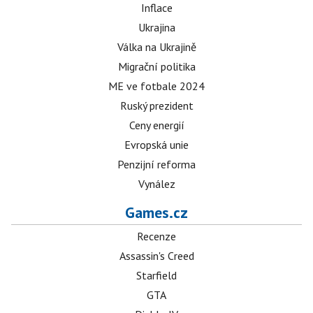
Inflace
Ukrajina
Válka na Ukrajině
Migrační politika
ME ve fotbale 2024
Ruský prezident
Ceny energií
Evropská unie
Penzijní reforma
Vynález
Games.cz
Recenze
Assassin's Creed
Starfield
GTA