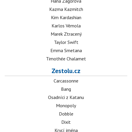
Hana Zagorová
Kazma Kazmitch
Kim Kardashian
Karlos Vémola
Marek Ztracený
Taylor Swift
Emma Smetana
Timothée Chalamet
Zestolu.cz
Carcassonne
Bang
Osadníci z Katanu
Monopoly
Dobble
Dixit
Krycí jména