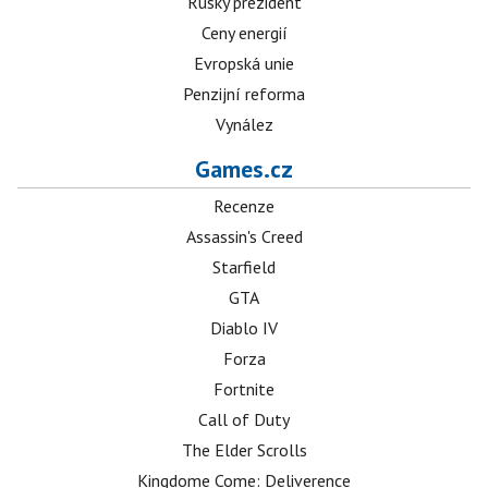
Ruský prezident
Ceny energií
Evropská unie
Penzijní reforma
Vynález
Games.cz
Recenze
Assassin's Creed
Starfield
GTA
Diablo IV
Forza
Fortnite
Call of Duty
The Elder Scrolls
Kingdome Come: Deliverence