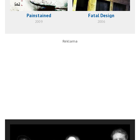
Painstained
Fatal Design
2009
2006