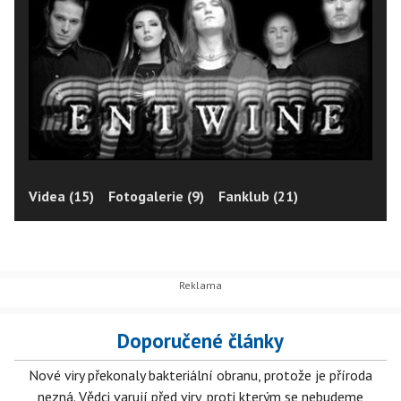
Videa (15)
Fotogalerie (9)
Fanklub (21)
Doporučené články
Nové viry překonaly bakteriální obranu, protože je příroda
nezná. Vědci varují před viry, proti kterým se nebudeme