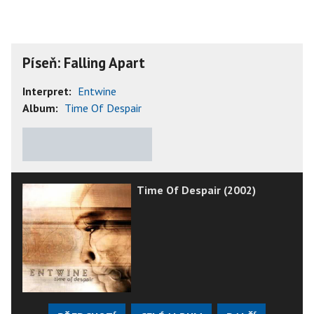
Píseň: Falling Apart
Interpret:
Entwine
Album:
Time Of Despair
★
★
★
★
★
Time Of Despair (2002)