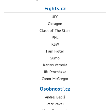
Fights.cz
UFC
Oktagon
Clash of The Stars
PFL
KSW
I am Figter
Sumó
Karlos Vémola
Jiří Procházka
Conor McGregor
Osobnosti.cz
Andrej Babiš
Petr Pavel