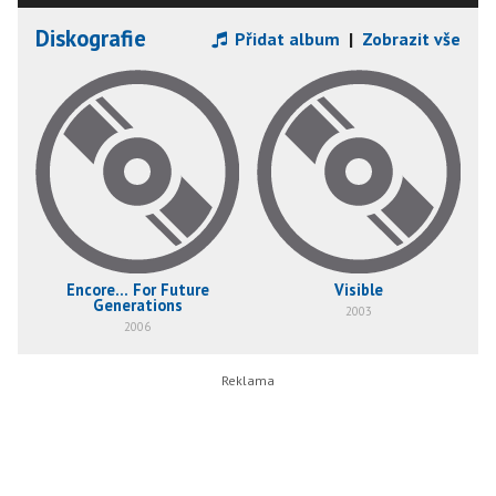
Diskografie
Přidat album
|
Zobrazit vše
Encore... For Future
Visible
Generations
2003
2006