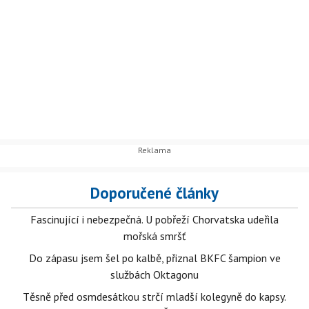
Doporučené články
Fascinující i nebezpečná. U pobřeží Chorvatska udeřila
mořská smršť
Do zápasu jsem šel po kalbě, přiznal BKFC šampion ve
službách Oktagonu
Těsně před osmdesátkou strčí mladší kolegyně do kapsy.