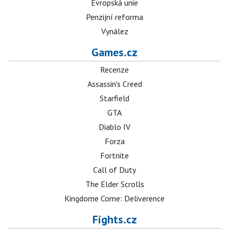
Evropská unie
Penzijní reforma
Vynález
Games.cz
Recenze
Assassin's Creed
Starfield
GTA
Diablo IV
Forza
Fortnite
Call of Duty
The Elder Scrolls
Kingdome Come: Deliverence
Fights.cz