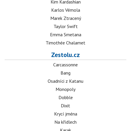
Kim Kardashian
Karlos Vémola
Marek Ztracený
Taylor Swift
Emma Smetana
Timothée Chalamet
Zestolu.cz
Carcassonne
Bang
Osadníci z Katanu
Monopoly
Dobble
Dixit
Krycí jména
Na křídlech
Karak