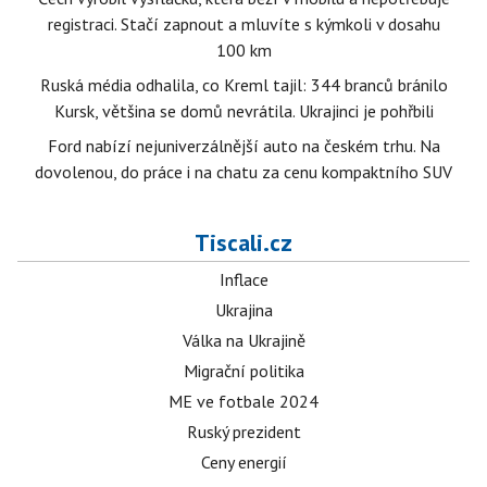
registraci. Stačí zapnout a mluvíte s kýmkoli v dosahu
100 km
Ruská média odhalila, co Kreml tajil: 344 branců bránilo
Kursk, většina se domů nevrátila. Ukrajinci je pohřbili
Ford nabízí nejuniverzálnější auto na českém trhu. Na
dovolenou, do práce i na chatu za cenu kompaktního SUV
Tiscali.cz
Inflace
Ukrajina
Válka na Ukrajině
Migrační politika
ME ve fotbale 2024
Ruský prezident
Ceny energií