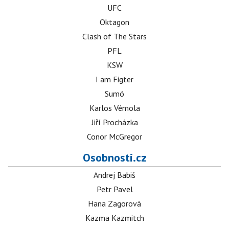
UFC
Oktagon
Clash of The Stars
PFL
KSW
I am Figter
Sumó
Karlos Vémola
Jiří Procházka
Conor McGregor
Osobnosti.cz
Andrej Babiš
Petr Pavel
Hana Zagorová
Kazma Kazmitch