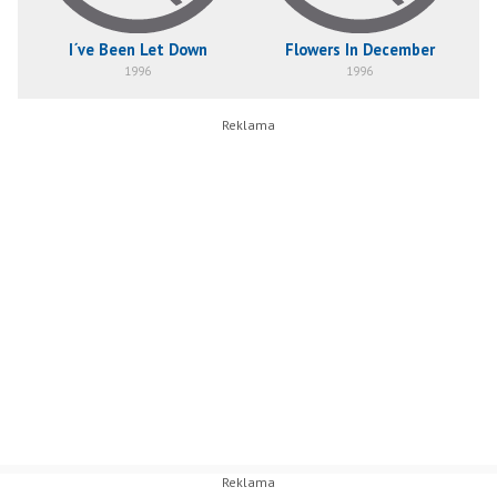
I´ve Been Let Down
Flowers In December
1996
1996