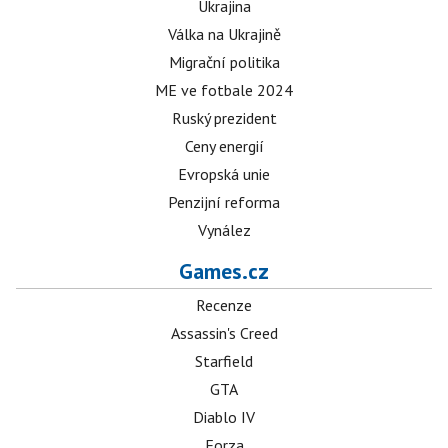
Ukrajina
Válka na Ukrajině
Migrační politika
ME ve fotbale 2024
Ruský prezident
Ceny energií
Evropská unie
Penzijní reforma
Vynález
Games.cz
Recenze
Assassin's Creed
Starfield
GTA
Diablo IV
Forza