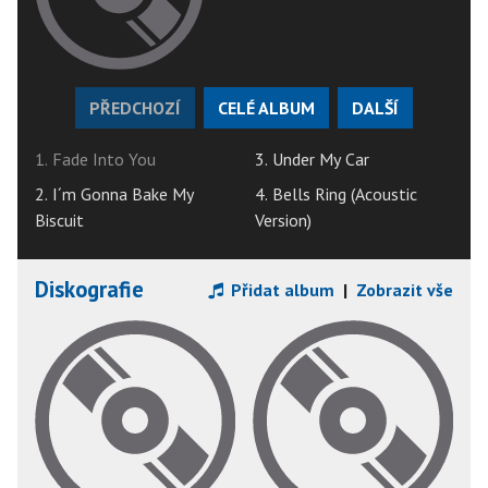
PŘEDCHOZÍ
CELÉ ALBUM
DALŠÍ
1. Fade Into You
3. Under My Car
2. I´m Gonna Bake My
4. Bells Ring (Acoustic
Biscuit
Version)
Diskografie
Přidat album
|
Zobrazit vše