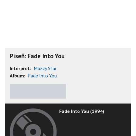
Píseň: Fade Into You
Interpret:
Mazzy Star
Album:
Fade Into You
★
★
★
★
★
Fade Into You (1994)