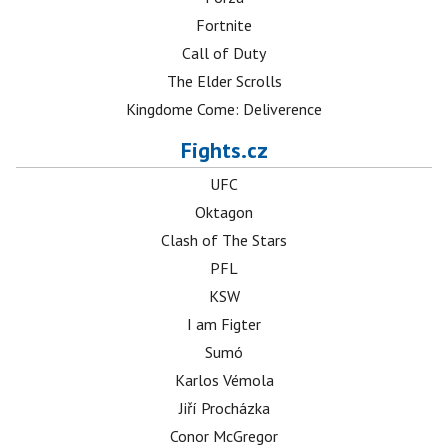
Fortnite
Call of Duty
The Elder Scrolls
Kingdome Come: Deliverence
Fights.cz
UFC
Oktagon
Clash of The Stars
PFL
KSW
I am Figter
Sumó
Karlos Vémola
Jiří Procházka
Conor McGregor