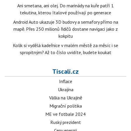
Ani smetana, ani olej. Do marinády na kuře patří 1
tekutina, kterou Italové používají po generace
Android Auto ukazuje 3D budovy a semafory přímo na
mapě. Přes 250 milionů řidičů dostane navigaci jako z
kokpitu
Kolik si vydělá kadeřnice v malém městě za měsíc i se
spropitným? Až to číslo uvidíte, budete koukat
Tiscali.cz
Inflace
Ukrajina
Válka na Ukrajině
Migrační politika
ME ve fotbale 2024
Ruský prezident
Ceny energií