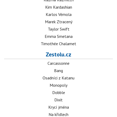
Kim Kardashian
Karlos Vémola
Marek Ztracený
Taylor Swift
Emma Smetana
Timothée Chalamet
Zestolu.cz
Carcassonne
Bang
Osadníci z Katanu
Monopoly
Dobble
Dixit
Krycí jména
Na křídlech