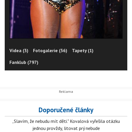
Videa (3)
Fotogalerie (36)
Tapety (1)
Fanklub (797)
Doporučené články
„Slavím, že nebudu mít děti." Kovalová vyřešila otázku
jednou provždy, litovat prý nebude