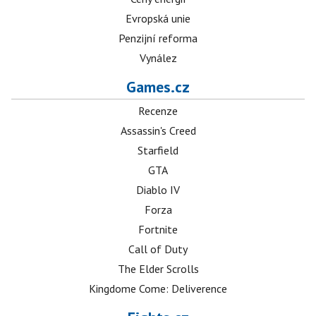
Evropská unie
Penzijní reforma
Vynález
Games.cz
Recenze
Assassin's Creed
Starfield
GTA
Diablo IV
Forza
Fortnite
Call of Duty
The Elder Scrolls
Kingdome Come: Deliverence