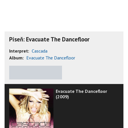
Píseň: Evacuate The Dancefloor
Interpret:
Cascada
Album:
Evacuate The Dancefloor
★
★
★
★
★
Evacuate The Dancefloor
(2009)