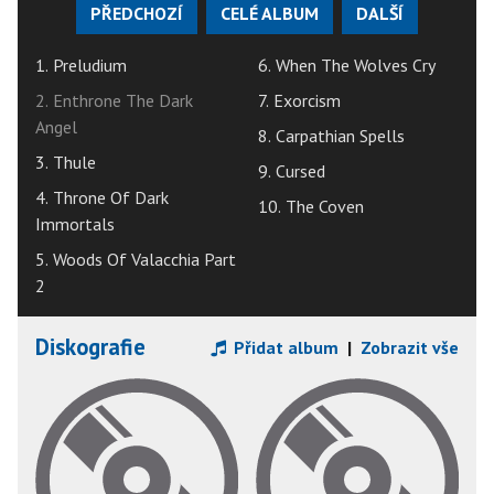
PŘEDCHOZÍ
CELÉ ALBUM
DALŠÍ
1. Preludium
6. When The Wolves Cry
2. Enthrone The Dark
7. Exorcism
Angel
8. Carpathian Spells
3. Thule
9. Cursed
4. Throne Of Dark
10. The Coven
Immortals
5. Woods Of Valacchia Part
2
Diskografie
Přidat album
|
Zobrazit vše