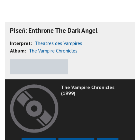
Píseň: Enthrone The Dark Angel
Interpret:
Theatres des Vampires
Album:
The Vampire Chronicles
★
★
★
★
★
The Vampire Chronicles
(1999)