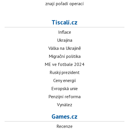
znají pořadí operací
Tiscali.cz
Inflace
Ukrajina
Válka na Ukrajině
Migrační politika
ME ve fotbale 2024
Ruský prezident
Ceny energií
Evropská unie
Penzijní reforma
Vynález
Games.cz
Recenze