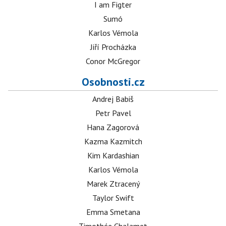
I am Figter
Sumó
Karlos Vémola
Jiří Procházka
Conor McGregor
Osobnosti.cz
Andrej Babiš
Petr Pavel
Hana Zagorová
Kazma Kazmitch
Kim Kardashian
Karlos Vémola
Marek Ztracený
Taylor Swift
Emma Smetana