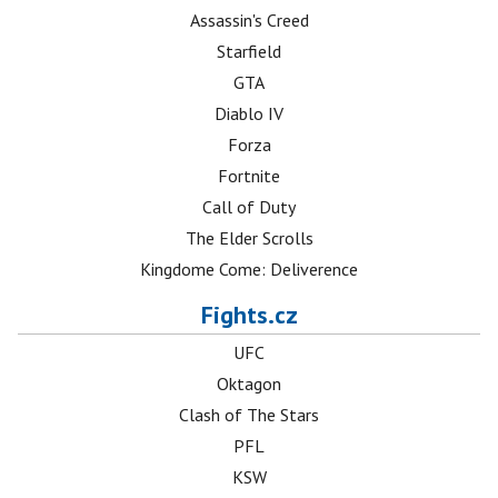
Assassin's Creed
Starfield
GTA
Diablo IV
Forza
Fortnite
Call of Duty
The Elder Scrolls
Kingdome Come: Deliverence
Fights.cz
UFC
Oktagon
Clash of The Stars
PFL
KSW