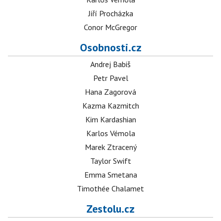
Jiří Procházka
Conor McGregor
Osobnosti.cz
Andrej Babiš
Petr Pavel
Hana Zagorová
Kazma Kazmitch
Kim Kardashian
Karlos Vémola
Marek Ztracený
Taylor Swift
Emma Smetana
Timothée Chalamet
Zestolu.cz