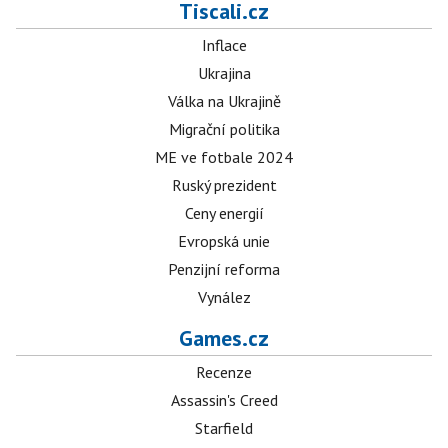
Tiscali.cz
Inflace
Ukrajina
Válka na Ukrajině
Migrační politika
ME ve fotbale 2024
Ruský prezident
Ceny energií
Evropská unie
Penzijní reforma
Vynález
Games.cz
Recenze
Assassin's Creed
Starfield