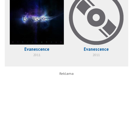
Evanescence
Evanescence
2011
2011