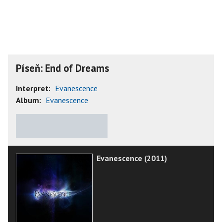
Píseň: End of Dreams
Interpret:
Evanescence
Album:
Evanescence
★
★
★
★
★
Evanescence (2011)