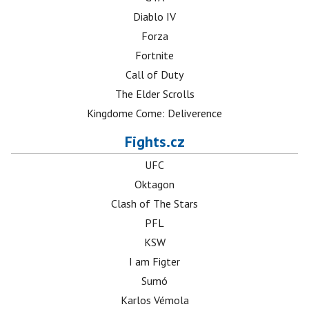
Diablo IV
Forza
Fortnite
Call of Duty
The Elder Scrolls
Kingdome Come: Deliverence
Fights.cz
UFC
Oktagon
Clash of The Stars
PFL
KSW
I am Figter
Sumó
Karlos Vémola