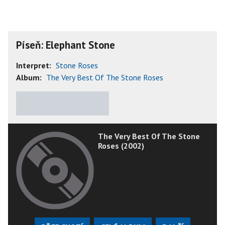
Píseň: Elephant Stone
Interpret:
Stone Roses
Album:
The Very Best Of The Stone Roses
★
★
★
★
★
The Very Best Of The Stone
Roses (2002)