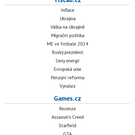
Inflace
Ukrajina
Válka na Ukrajině
Migrační politika
ME ve fotbale 2024
Ruský prezident
Ceny energií
Evropská unie
Penzijní reforma
Vynález
Games.cz
Recenze
Assassin's Creed
Starfield
GTA