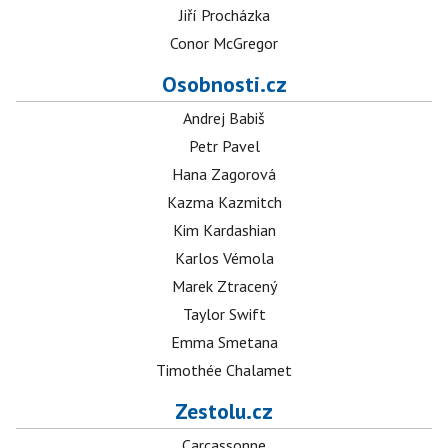
Jiří Procházka
Conor McGregor
Osobnosti.cz
Andrej Babiš
Petr Pavel
Hana Zagorová
Kazma Kazmitch
Kim Kardashian
Karlos Vémola
Marek Ztracený
Taylor Swift
Emma Smetana
Timothée Chalamet
Zestolu.cz
Carcassonne