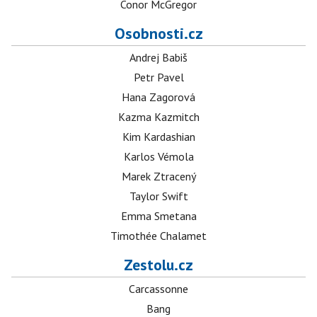
Conor McGregor
Osobnosti.cz
Andrej Babiš
Petr Pavel
Hana Zagorová
Kazma Kazmitch
Kim Kardashian
Karlos Vémola
Marek Ztracený
Taylor Swift
Emma Smetana
Timothée Chalamet
Zestolu.cz
Carcassonne
Bang