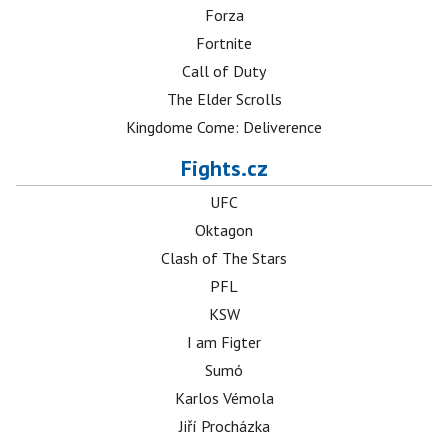
Forza
Fortnite
Call of Duty
The Elder Scrolls
Kingdome Come: Deliverence
Fights.cz
UFC
Oktagon
Clash of The Stars
PFL
KSW
I am Figter
Sumó
Karlos Vémola
Jiří Procházka