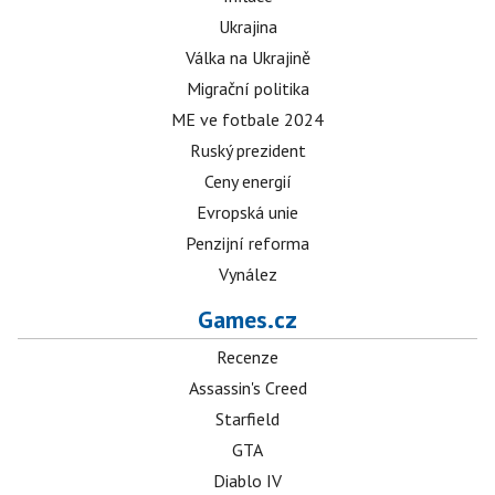
Ukrajina
Válka na Ukrajině
Migrační politika
ME ve fotbale 2024
Ruský prezident
Ceny energií
Evropská unie
Penzijní reforma
Vynález
Games.cz
Recenze
Assassin's Creed
Starfield
GTA
Diablo IV