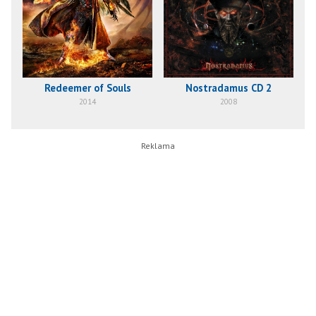
Redeemer of Souls
Nostradamus CD 2
2014
2008