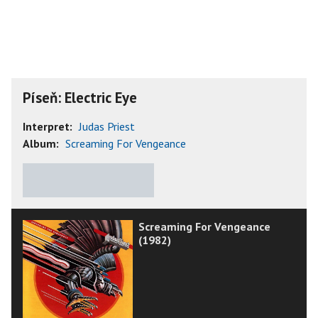
Píseň: Electric Eye
Interpret:
Judas Priest
Album:
Screaming For Vengeance
★
★
★
★
★
Screaming For Vengeance
(1982)