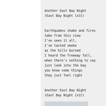
Another East Nay Night

(East Bay Night [x3])

Earthquakes shake and fires

take from this view

I've seen it all,

I've tasted smoke

as the hills burned

I heard the freeway fall,

when there's nothing to say

just look into the bay

you know some things

they just feel right

Another East Bay Night

(East Bay Night [x3])