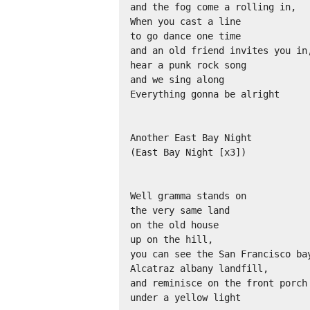
and the fog come a rolling in,

When you cast a line 

to go dance one time

and an old friend invites you in,
hear a punk rock song

and we sing along

Everything gonna be alright

Another East Bay Night

(East Bay Night [x3])

Well gramma stands on

the very same land

on the old house

up on the hill,

you can see the San Francisco bay
Alcatraz albany landfill,

and reminisce on the front porch

under a yellow light
