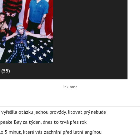
 (55)
 vyřešila otázku jednou provždy, litovat prý nebude
apeake Bay za týden, dnes to trvá přes rok
o 5 minut, které vás zachrání před letní angínou