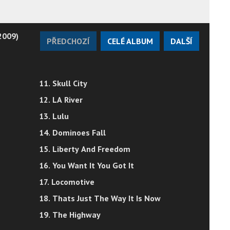
2009)
PŘEDCHOZÍ
CELÉ ALBUM
DALŠÍ
11. Skull City
12. LA River
13. Lulu
14. Dominoes Fall
15. Liberty And Freedom
16. You Want It You Got It
17. Locomotive
18. Thats Just The Way It Is Now
19. The Highway