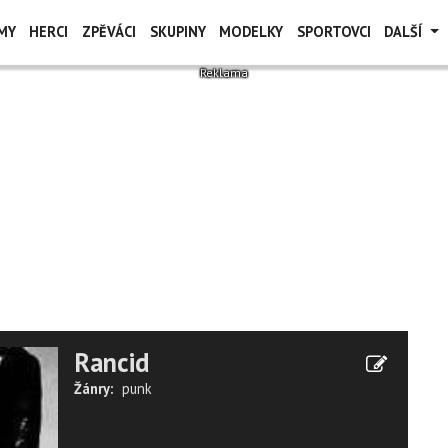
MY
HERCI
ZPĚVÁCI
SKUPINY
MODELKY
SPORTOVCI
DALŠÍ
Rancid
Žánry:
punk