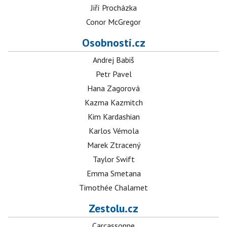
Jiří Procházka
Conor McGregor
Osobnosti.cz
Andrej Babiš
Petr Pavel
Hana Zagorová
Kazma Kazmitch
Kim Kardashian
Karlos Vémola
Marek Ztracený
Taylor Swift
Emma Smetana
Timothée Chalamet
Zestolu.cz
Carcassonne