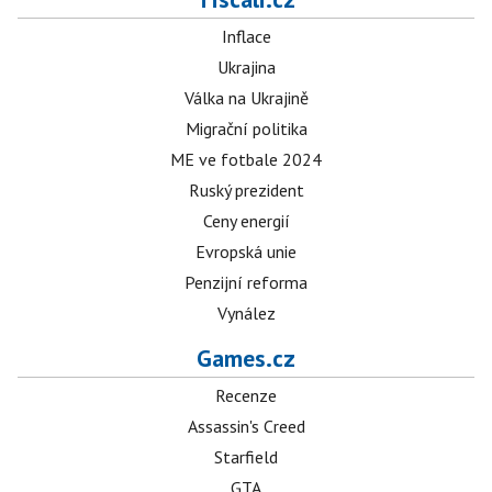
Inflace
Ukrajina
Válka na Ukrajině
Migrační politika
ME ve fotbale 2024
Ruský prezident
Ceny energií
Evropská unie
Penzijní reforma
Vynález
Games.cz
Recenze
Assassin's Creed
Starfield
GTA