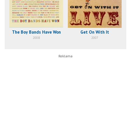
The Boy Bands Have Won
Get On With It
2008
2007