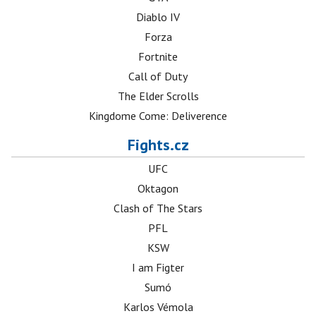
Diablo IV
Forza
Fortnite
Call of Duty
The Elder Scrolls
Kingdome Come: Deliverence
Fights.cz
UFC
Oktagon
Clash of The Stars
PFL
KSW
I am Figter
Sumó
Karlos Vémola