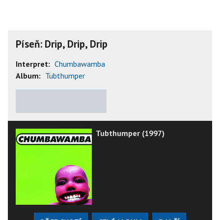
Píseň: Drip, Drip, Drip
Interpret:
Chumbawamba
Album:
Tubthumper
★
★
★
★
★
Tubthumper (1997)