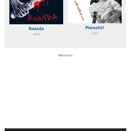
Přerushit!
Rwanda
2005
2009