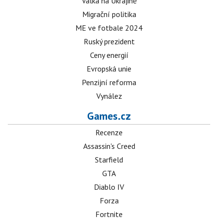
Válka na Ukrajině
Migrační politika
ME ve fotbale 2024
Ruský prezident
Ceny energií
Evropská unie
Penzijní reforma
Vynález
Games.cz
Recenze
Assassin's Creed
Starfield
GTA
Diablo IV
Forza
Fortnite