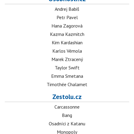
Andrej Babiš
Petr Pavel
Hana Zagorová
Kazma Kazmitch
Kim Kardashian
Karlos Vémola
Marek Ztracený
Taylor Swift
Emma Smetana
Timothée Chalamet
Zestolu.cz
Carcassonne
Bang
Osadníci z Katanu
Monopoly