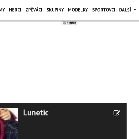
MY
HERCI
ZPĚVÁCI
SKUPINY
MODELKY
SPORTOVCI
DALŠÍ
Lunetic