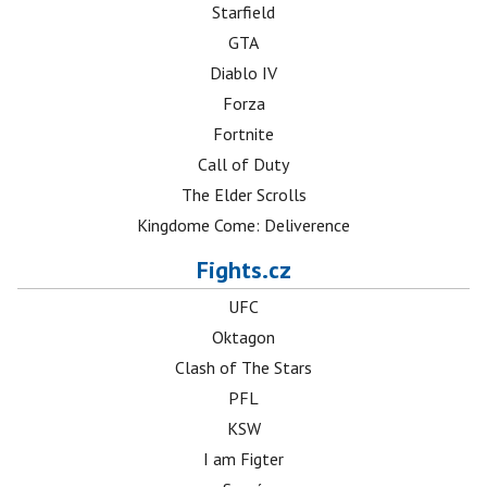
Starfield
GTA
Diablo IV
Forza
Fortnite
Call of Duty
The Elder Scrolls
Kingdome Come: Deliverence
Fights.cz
UFC
Oktagon
Clash of The Stars
PFL
KSW
I am Figter