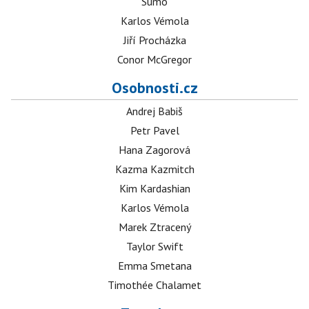
Sumó
Karlos Vémola
Jiří Procházka
Conor McGregor
Osobnosti.cz
Andrej Babiš
Petr Pavel
Hana Zagorová
Kazma Kazmitch
Kim Kardashian
Karlos Vémola
Marek Ztracený
Taylor Swift
Emma Smetana
Timothée Chalamet