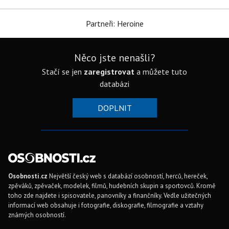
Partneři: Heroine
Něco jste nenašli?
Stačí se jen
zaregistrovat
a můžete tuto
databázi
DOPLNIT
Osobnosti.cz
Největší český web s databází osobností, herců, hereček,
zpěváků, zpěvaček, modelek, filmů, hudebních skupin a sportovců. Kromě
toho zde najdete i spisovatele, panovníky a finančníky. Vedle užitečných
informací web obsahuje i fotografie, diskografie, filmografie a vztahy
známých osobností.