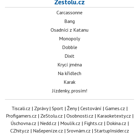
Zestolu.cz
Carcassonne
Bang
Osadníci z Katanu
Monopoly
Dobble
Dixit
Krycí jména
Na křídlech
Karak
Jízdenky, prosím!
Tiscali.cz
|
Zprávy
|
Sport
|
Ženy
|
Cestování
|
Games.cz
|
Profigamers.cz
|
ZeStolu.cz
|
Osobnosti.cz
|
Karaoketexty.cz
|
Úschovna.cz
|
Nedd.cz
|
Moulík.cz
|
Fights.cz
|
Dokina.cz
|
CZhity.cz
|
Našepeníze.cz
|
Srovnám.cz
|
StartupInsider.cz