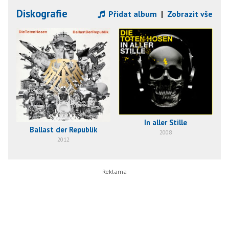
Diskografie
Přidat album
|
Zobrazit vše
In aller Stille
Ballast der Republik
2008
2012