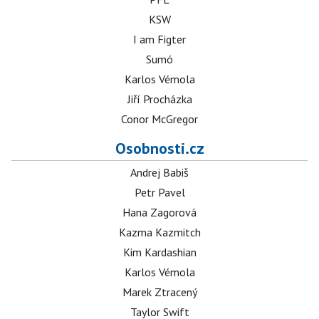
KSW
I am Figter
Sumó
Karlos Vémola
Jiří Procházka
Conor McGregor
Osobnosti.cz
Andrej Babiš
Petr Pavel
Hana Zagorová
Kazma Kazmitch
Kim Kardashian
Karlos Vémola
Marek Ztracený
Taylor Swift