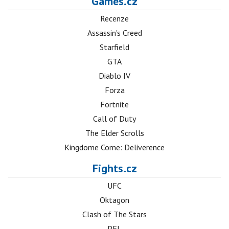
Games.cz
Recenze
Assassin's Creed
Starfield
GTA
Diablo IV
Forza
Fortnite
Call of Duty
The Elder Scrolls
Kingdome Come: Deliverence
Fights.cz
UFC
Oktagon
Clash of The Stars
PFL