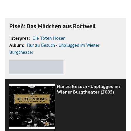
Píseň: Das Mädchen aus Rottweil
Interpret:
Die Toten Hosen
Album:
Nur zu Besuch - Unplugged im Wiener
Burgtheater
★
★
★
★
★
Nur zu Besuch - Unplugged im
Wiener Burgtheater (2005)