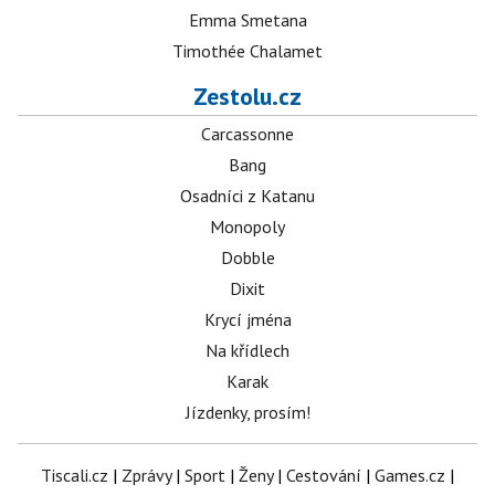
Emma Smetana
Timothée Chalamet
Zestolu.cz
Carcassonne
Bang
Osadníci z Katanu
Monopoly
Dobble
Dixit
Krycí jména
Na křídlech
Karak
Jízdenky, prosím!
Tiscali.cz
|
Zprávy
|
Sport
|
Ženy
|
Cestování
|
Games.cz
|