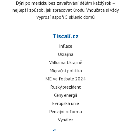
Dýni po mexicku bez zavařování dělám každý rok –
nejlepší způsob, jak zpracovat úrodu. Vnoučata si vždy
vyprosí aspoň 5 sklenic domů
Tiscali.cz
Inflace
Ukrajina
Válka na Ukrajině
Migrační politika
ME ve fotbale 2024
Ruský prezident
Ceny energií
Evropská unie
Penzijní reforma
Vynález