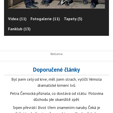
Videa (11)
Fotogalerie (11)
Tapety (3)
Fanklub (13)
Doporučené články
Byl jsem celý od krve, měl jsem strach, vylíčil Vémola
dramatické krmení lvů
Petra Černocká přiznala, co dostává od státu: Polovina
důchodu jde okamžitě zpět
Srpen převrátí život třem znamením naruby. Čeká je