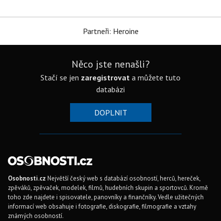
Partneři: Heroine
Něco jste nenašli?
Stačí se jen
zaregistrovat
a můžete tuto
databázi
DOPLNIT
Osobnosti.cz
Největší český web s databází osobností, herců, hereček,
zpěváků, zpěvaček, modelek, filmů, hudebních skupin a sportovců. Kromě
toho zde najdete i spisovatele, panovníky a finančníky. Vedle užitečných
informací web obsahuje i fotografie, diskografie, filmografie a vztahy
známých osobností.