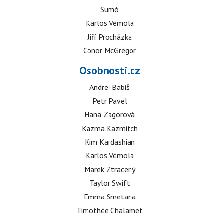
Sumó
Karlos Vémola
Jiří Procházka
Conor McGregor
Osobnosti.cz
Andrej Babiš
Petr Pavel
Hana Zagorová
Kazma Kazmitch
Kim Kardashian
Karlos Vémola
Marek Ztracený
Taylor Swift
Emma Smetana
Timothée Chalamet