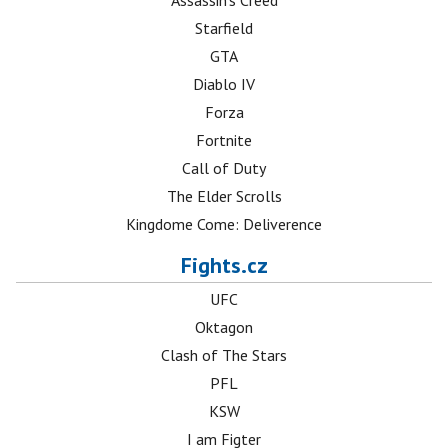
Assassin's Creed
Starfield
GTA
Diablo IV
Forza
Fortnite
Call of Duty
The Elder Scrolls
Kingdome Come: Deliverence
Fights.cz
UFC
Oktagon
Clash of The Stars
PFL
KSW
I am Figter