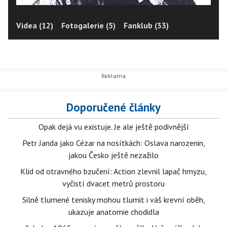
Videa (12)
Fotogalerie (5)
Fanklub (33)
Doporučené články
Opak dejá vu existuje. Je ale ještě podivnější
Petr Janda jako Cézar na nosítkách: Oslava narozenin,
jakou Česko ještě nezažilo
Klid od otravného bzučení: Action zlevnil lapač hmyzu,
vyčistí dvacet metrů prostoru
Silně tlumené tenisky mohou tlumit i váš krevní oběh,
ukazuje anatomie chodidla