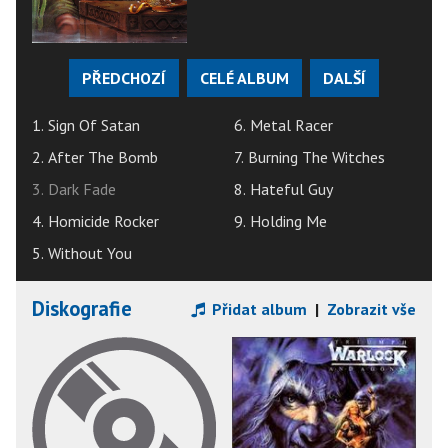
PŘEDCHOZÍ
CELÉ ALBUM
DALŠÍ
1. Sign Of Satan
6. Metal Racer
2. After The Bomb
7. Burning The Witches
3. Dark Fade
8. Hateful Guy
4. Homicide Rocker
9. Holding Me
5. Without You
Diskografie
Přidat album
|
Zobrazit vše