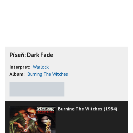
Píseň: Dark Fade
Interpret:
Warlock
Album:
Burning The Witches
★
★
★
★
★
Burning The Witches (1984)