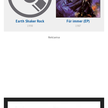
Earth Shaker Rock
Für immer (EP)
1998
1987