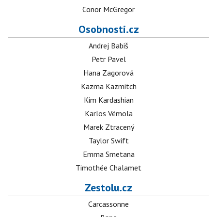
Conor McGregor
Osobnosti.cz
Andrej Babiš
Petr Pavel
Hana Zagorová
Kazma Kazmitch
Kim Kardashian
Karlos Vémola
Marek Ztracený
Taylor Swift
Emma Smetana
Timothée Chalamet
Zestolu.cz
Carcassonne