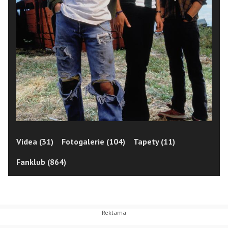
Videa (31)
Fotogalerie (104)
Tapety (11)
Fanklub (864)