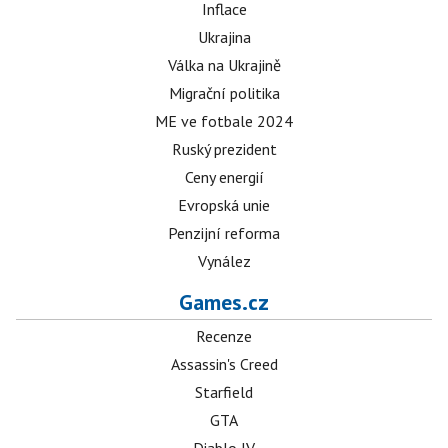
Inflace
Ukrajina
Válka na Ukrajině
Migrační politika
ME ve fotbale 2024
Ruský prezident
Ceny energií
Evropská unie
Penzijní reforma
Vynález
Games.cz
Recenze
Assassin's Creed
Starfield
GTA