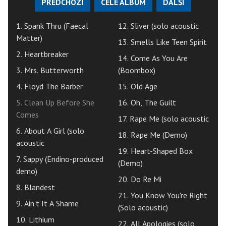
PŘEDCHOZÍ
CELÉ ALBUM
DALŠÍ
1. Spank Thru (Faecal
12. Sliver (solo acoustic
Matter)
13. Smells Like Teen Spirit
2. Heartbreaker
14. Come As You Are
3. Mrs. Butterworth
(Boombox)
4. Floyd The Barber
15. Old Age
5. Clean Up Before She
16. Oh, The Guilt
Comes
17. Rape Me (solo acoustic
6. About A Girl (solo
18. Rape Me (Demo)
acoustic
19. Heart-Shaped Box
7. Sappy (Endino-produced
(Demo)
demo)
20. Do Re Mi
8. Blandest
21. You Know You're Right
9. Ain't It A Shame
(Solo acoustic)
10. Lithium
22. All Apologies (solo