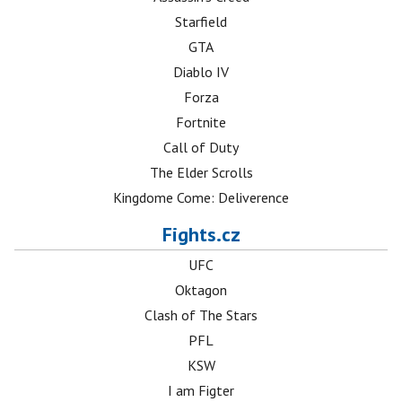
Starfield
GTA
Diablo IV
Forza
Fortnite
Call of Duty
The Elder Scrolls
Kingdome Come: Deliverence
Fights.cz
UFC
Oktagon
Clash of The Stars
PFL
KSW
I am Figter