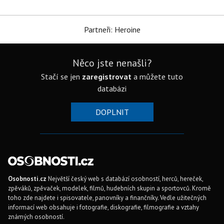
Partneři: Heroine
Něco jste nenašli?
Stačí se jen
zaregistrovat
a můžete tuto
databázi
DOPLNIT
Osobnosti.cz
Největší český web s databází osobností, herců, hereček,
zpěváků, zpěvaček, modelek, filmů, hudebních skupin a sportovců. Kromě
toho zde najdete i spisovatele, panovníky a finančníky. Vedle užitečných
informací web obsahuje i fotografie, diskografie, filmografie a vztahy
známých osobností.