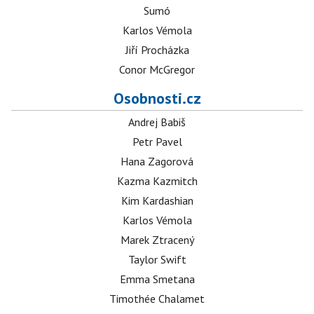
Sumó
Karlos Vémola
Jiří Procházka
Conor McGregor
Osobnosti.cz
Andrej Babiš
Petr Pavel
Hana Zagorová
Kazma Kazmitch
Kim Kardashian
Karlos Vémola
Marek Ztracený
Taylor Swift
Emma Smetana
Timothée Chalamet