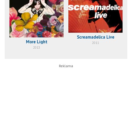
Screamadelica Live
More Light
2011
2013