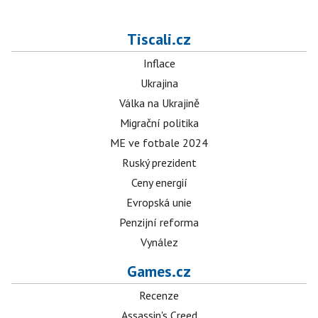
Tiscali.cz
Inflace
Ukrajina
Válka na Ukrajině
Migrační politika
ME ve fotbale 2024
Ruský prezident
Ceny energií
Evropská unie
Penzijní reforma
Vynález
Games.cz
Recenze
Assassin's Creed