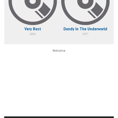
Very Best
Dandy In The Underworld
2000
1977