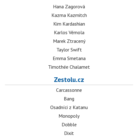
Hana Zagorová
Kazma Kazmitch
Kim Kardashian
Karlos Vémola
Marek Ztracený
Taylor Swift
Emma Smetana
Timothée Chalamet
Zestolu.cz
Carcassonne
Bang
Osadníci z Katanu
Monopoly
Dobble
Dixit