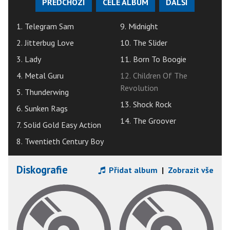
PŘEDCHOZÍ
CELÉ ALBUM
DALŠÍ
1. Telegram Sam
9. Midnight
2. Jitterbug Love
10. The Slider
3. Lady
11. Born To Boogie
4. Metal Guru
12. Children Of The
Revolution
5. Thunderwing
13. Shock Rock
6. Sunken Rags
14. The Groover
7. Solid Gold Easy Action
8. Twentieth Century Boy
Diskografie
Přidat album
|
Zobrazit vše