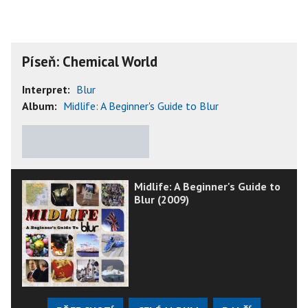
Píseň: Chemical World
Interpret:
Blur
Album:
Midlife: A Beginner's Guide to Blur
★
★
★
★
★
Midlife: A Beginner's Guide to
Blur (2009)