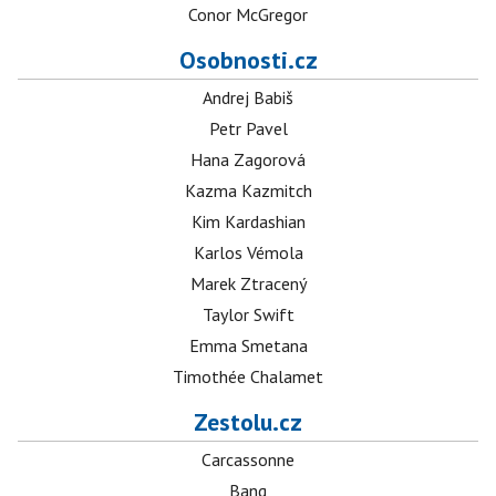
Conor McGregor
Osobnosti.cz
Andrej Babiš
Petr Pavel
Hana Zagorová
Kazma Kazmitch
Kim Kardashian
Karlos Vémola
Marek Ztracený
Taylor Swift
Emma Smetana
Timothée Chalamet
Zestolu.cz
Carcassonne
Bang