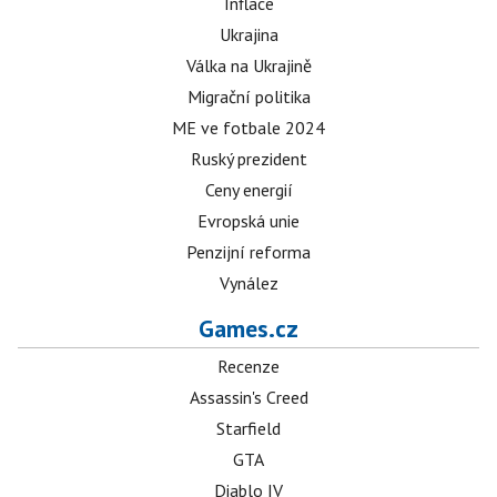
Inflace
Ukrajina
Válka na Ukrajině
Migrační politika
ME ve fotbale 2024
Ruský prezident
Ceny energií
Evropská unie
Penzijní reforma
Vynález
Games.cz
Recenze
Assassin's Creed
Starfield
GTA
Diablo IV