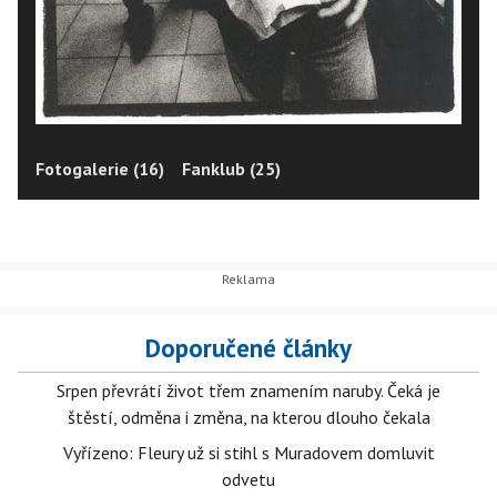
Fotogalerie (16)
Fanklub (25)
Doporučené články
Srpen převrátí život třem znamením naruby. Čeká je
štěstí, odměna i změna, na kterou dlouho čekala
Vyřízeno: Fleury už si stihl s Muradovem domluvit
odvetu