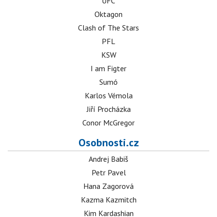
UFC
Oktagon
Clash of The Stars
PFL
KSW
I am Figter
Sumó
Karlos Vémola
Jiří Procházka
Conor McGregor
Osobnosti.cz
Andrej Babiš
Petr Pavel
Hana Zagorová
Kazma Kazmitch
Kim Kardashian