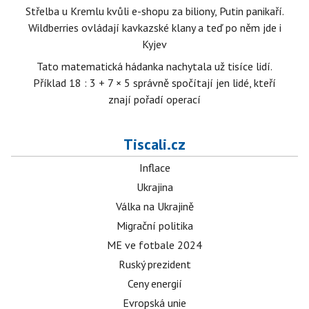
Střelba u Kremlu kvůli e-shopu za biliony, Putin panikaří.
Wildberries ovládají kavkazské klany a teď po něm jde i
Kyjev
Tato matematická hádanka nachytala už tisíce lidí.
Příklad 18 : 3 + 7 × 5 správně spočítají jen lidé, kteří
znají pořadí operací
Tiscali.cz
Inflace
Ukrajina
Válka na Ukrajině
Migrační politika
ME ve fotbale 2024
Ruský prezident
Ceny energií
Evropská unie