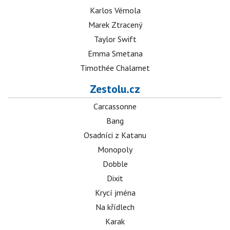
Karlos Vémola
Marek Ztracený
Taylor Swift
Emma Smetana
Timothée Chalamet
Zestolu.cz
Carcassonne
Bang
Osadníci z Katanu
Monopoly
Dobble
Dixit
Krycí jména
Na křídlech
Karak