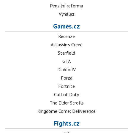
Penzijní reforma
Vynález
Games.cz
Recenze
Assassin's Creed
Starfield
GTA
Diablo IV
Forza
Fortnite
Call of Duty
The Elder Scrolls
Kingdome Come: Deliverence
Fights.cz