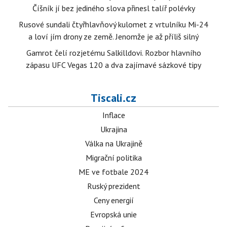
Číšník jí bez jediného slova přinesl talíř polévky
Rusové sundali čtyřhlavňový kulomet z vrtulníku Mi-24
a loví jím drony ze země. Jenomže je až příliš silný
Gamrot čelí rozjetému Salkilldovi. Rozbor hlavního
zápasu UFC Vegas 120 a dva zajímavé sázkové tipy
Tiscali.cz
Inflace
Ukrajina
Válka na Ukrajině
Migrační politika
ME ve fotbale 2024
Ruský prezident
Ceny energií
Evropská unie