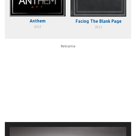
Anthem
Facing The Blank Page
2013
2011