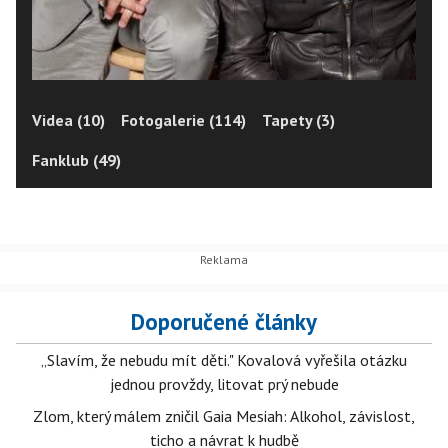
Videa (10)
Fotogalerie (114)
Tapety (3)
Fanklub (49)
Doporučené články
„Slavím, že nebudu mít děti." Kovalová vyřešila otázku
jednou provždy, litovat prý nebude
Zlom, který málem zničil Gaia Mesiah: Alkohol, závislost,
ticho a návrat k hudbě