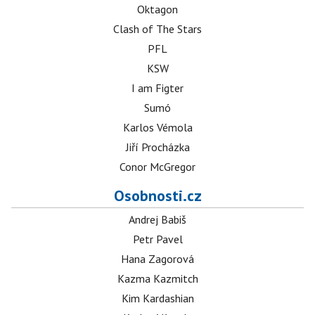
Oktagon
Clash of The Stars
PFL
KSW
I am Figter
Sumó
Karlos Vémola
Jiří Procházka
Conor McGregor
Osobnosti.cz
Andrej Babiš
Petr Pavel
Hana Zagorová
Kazma Kazmitch
Kim Kardashian