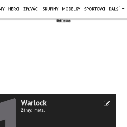
MY
HERCI
ZPĚVÁCI
SKUPINY
MODELKY
SPORTOVCI
DALŠÍ
Warlock
Žánry:
metal