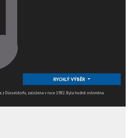
RYCHLÝ VÝBĚR
 z Düsseldorfu, založena v roce 1982. Byla hodně ovlivněna