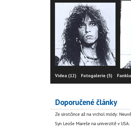
Videa (12)
Fotogalerie (5)
Fanklu
Doporučené články
Ze sirotčince až na vrchol módy: Neuvě
Syn Leoše Mareše na univerzitě v USA: 