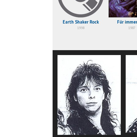
Earth Shaker Rock
Für immer
1998
1987