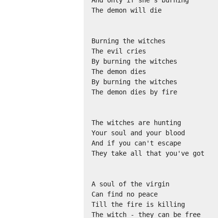
The demon will die 

Burning the witches 

The evil cries 

By burning the witches 

The demon dies 

By burning the witches 

The demon dies by fire 

The witches are hunting 

Your soul and your blood 

And if you can't escape 

They take all that you've got 

A soul of the virgin 

Can find no peace 

Till the fire is killing 

The witch - they can be free 
