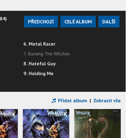
84)
PŘEDCHOZÍ
CELÉ ALBUM
DALŠÍ
6. Metal Racer
7. Burning The Witches
8. Hateful Guy
9. Holding Me
Přidat album
|
Zobrazit vše