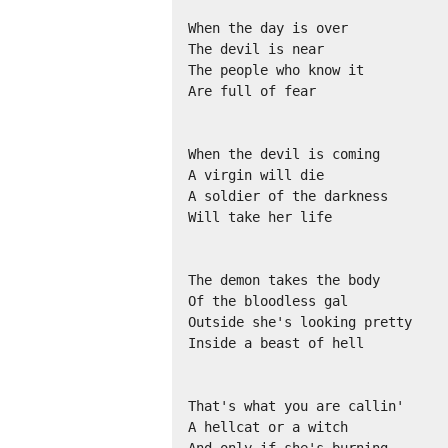
When the day is over 

The devil is near 

The people who know it 

Are full of fear 

When the devil is coming 

A virgin will die 

A soldier of the darkness 

Will take her life 

The demon takes the body 

Of the bloodless gal 

Outside she's looking pretty 

Inside a beast of hell 

That's what you are callin' 

A hellcat or a witch 

And only if she's burning 
