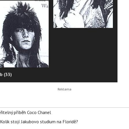
b (33)
řitelný příběh Coco Chanel
Kolik stojí Jakubovo studium na Floridě?