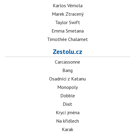
Karlos Vémola
Marek Ztracený
Taylor Swift
Emma Smetana
Timothée Chalamet
Zestolu.cz
Carcassonne
Bang
Osadníci z Katanu
Monopoly
Dobble
Dixit
Krycí jména
Na křídlech
Karak