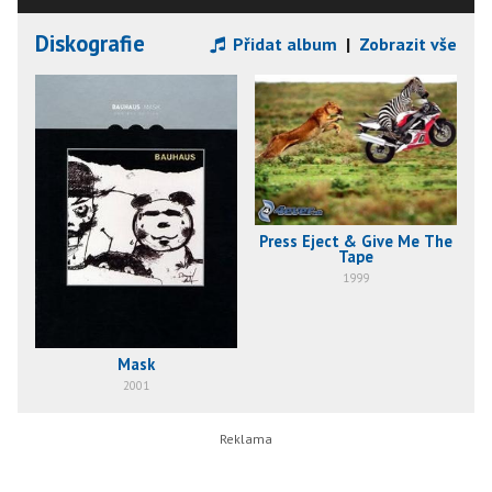
Diskografie
Přidat album
|
Zobrazit vše
Press Eject & Give Me The
Tape
1999
Mask
2001