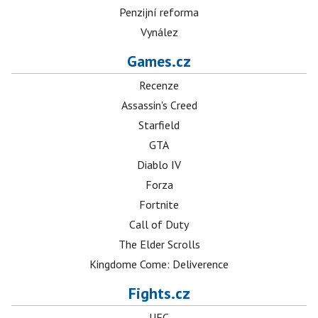
Penzijní reforma
Vynález
Games.cz
Recenze
Assassin's Creed
Starfield
GTA
Diablo IV
Forza
Fortnite
Call of Duty
The Elder Scrolls
Kingdome Come: Deliverence
Fights.cz
UFC