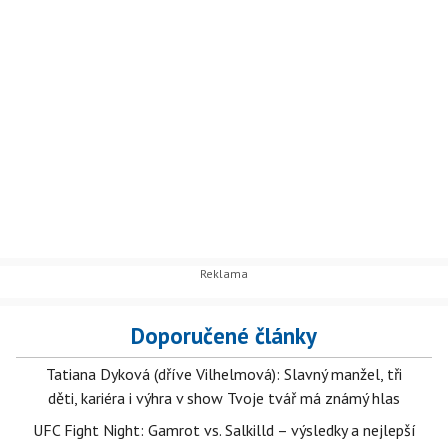
Doporučené články
Tatiana Dyková (dříve Vilhelmová): Slavný manžel, tři
děti, kariéra i výhra v show Tvoje tvář má známý hlas
UFC Fight Night: Gamrot vs. Salkilld – výsledky a nejlepší