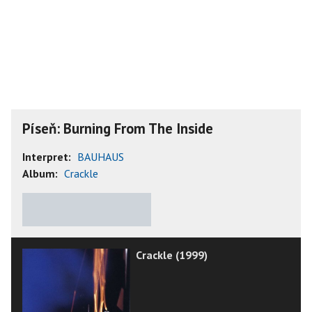
Píseň: Burning From The Inside
Interpret:
BAUHAUS
Album:
Crackle
★
★
★
★
★
Crackle (1999)