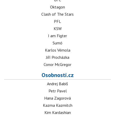
Oktagon
Clash of The Stars
PFL
KSW
I am Figter
Sumó
Karlos Vémola
Jiří Procházka
Conor McGregor
Osobnosti.cz
Andrej Babiš
Petr Pavel
Hana Zagorová
Kazma Kazmitch
Kim Kardashian