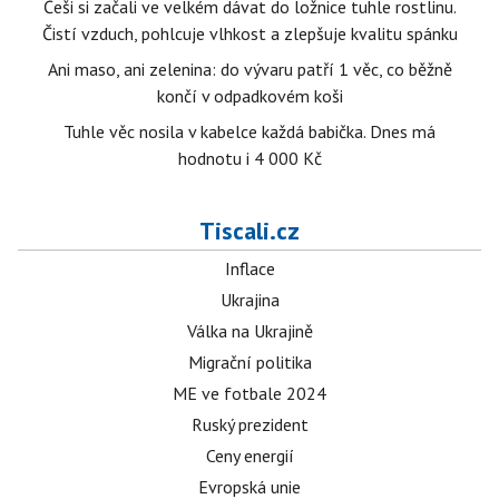
Češi si začali ve velkém dávat do ložnice tuhle rostlinu.
Čistí vzduch, pohlcuje vlhkost a zlepšuje kvalitu spánku
Ani maso, ani zelenina: do vývaru patří 1 věc, co běžně
končí v odpadkovém koši
Tuhle věc nosila v kabelce každá babička. Dnes má
hodnotu i 4 000 Kč
Tiscali.cz
Inflace
Ukrajina
Válka na Ukrajině
Migrační politika
ME ve fotbale 2024
Ruský prezident
Ceny energií
Evropská unie