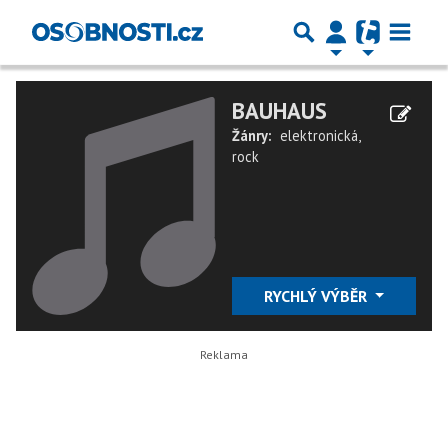
BAUHAUS
Žánry:
elektronická
,
rock
RYCHLÝ VÝBĚR