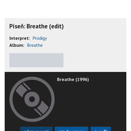
Píseň: Breathe (edit)
Interpret:
Prodigy
Album:
Breathe
★
★
★
★
★
Breathe (1996)