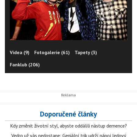
Videa (9)
Fotogalerie (61)
Tapety (3)
Fanklub (206)
Doporučené články
Kdy změnit životní styl, abyste oddálili nástup demence?
Vedro už vás nedostane: Geniální trik udrží nápoj ledový