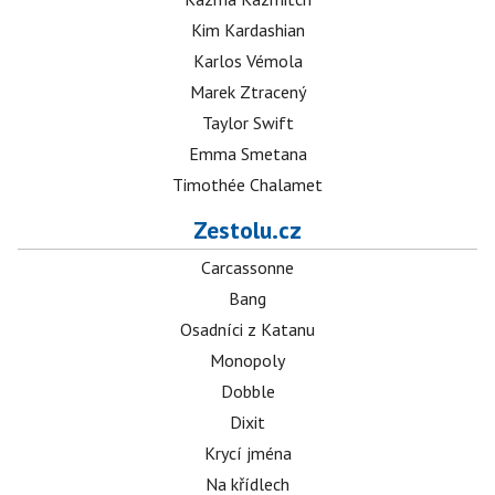
Kim Kardashian
Karlos Vémola
Marek Ztracený
Taylor Swift
Emma Smetana
Timothée Chalamet
Zestolu.cz
Carcassonne
Bang
Osadníci z Katanu
Monopoly
Dobble
Dixit
Krycí jména
Na křídlech