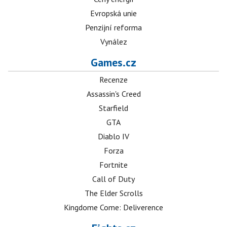
Evropská unie
Penzijní reforma
Vynález
Games.cz
Recenze
Assassin's Creed
Starfield
GTA
Diablo IV
Forza
Fortnite
Call of Duty
The Elder Scrolls
Kingdome Come: Deliverence