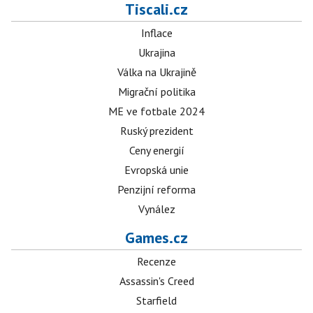
Tiscali.cz
Inflace
Ukrajina
Válka na Ukrajině
Migrační politika
ME ve fotbale 2024
Ruský prezident
Ceny energií
Evropská unie
Penzijní reforma
Vynález
Games.cz
Recenze
Assassin's Creed
Starfield