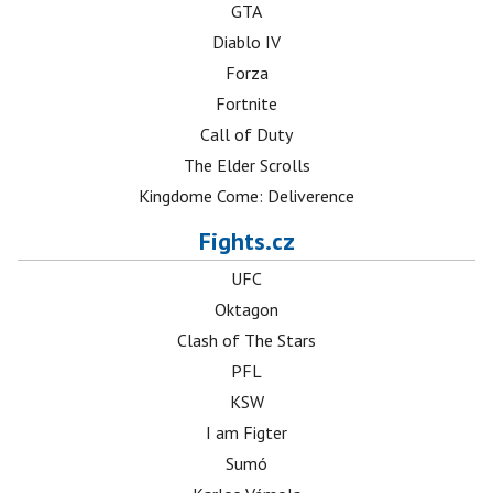
GTA
Diablo IV
Forza
Fortnite
Call of Duty
The Elder Scrolls
Kingdome Come: Deliverence
Fights.cz
UFC
Oktagon
Clash of The Stars
PFL
KSW
I am Figter
Sumó