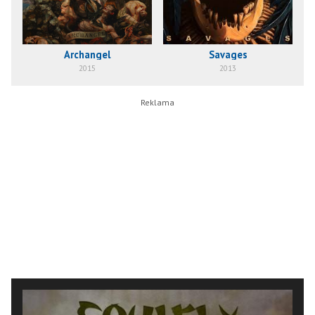
Archangel
Savages
2015
2013