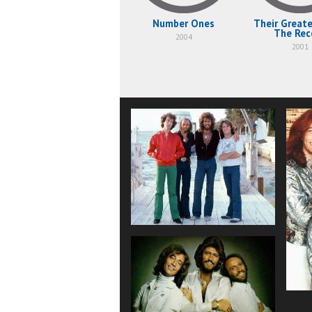
Number Ones
Their Greate
The Rec
2004
2001