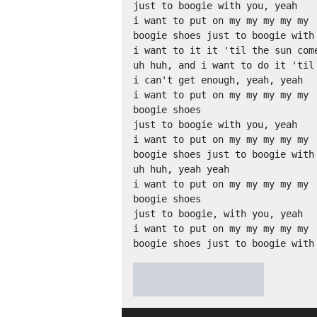
just to boogie with you, yeah

i want to put on my my my my my

boogie shoes just to boogie with 
i want to it it 'til the sun come
uh huh, and i want to do it 'til

i can't get enough, yeah, yeah

i want to put on my my my my my

boogie shoes

just to boogie with you, yeah

i want to put on my my my my my

boogie shoes just to boogie with 
uh huh, yeah yeah

i want to put on my my my my my

boogie shoes

just to boogie, with you, yeah

i want to put on my my my my my

boogie shoes just to boogie with
★
★
★
★
★