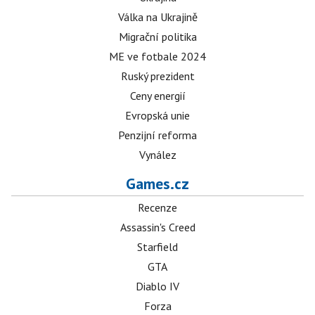
Válka na Ukrajině
Migrační politika
ME ve fotbale 2024
Ruský prezident
Ceny energií
Evropská unie
Penzijní reforma
Vynález
Games.cz
Recenze
Assassin's Creed
Starfield
GTA
Diablo IV
Forza