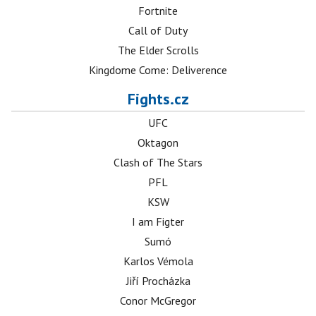
Fortnite
Call of Duty
The Elder Scrolls
Kingdome Come: Deliverence
Fights.cz
UFC
Oktagon
Clash of The Stars
PFL
KSW
I am Figter
Sumó
Karlos Vémola
Jiří Procházka
Conor McGregor