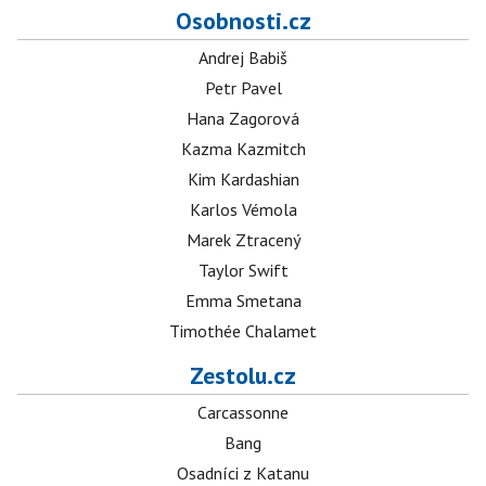
Osobnosti.cz
Andrej Babiš
Petr Pavel
Hana Zagorová
Kazma Kazmitch
Kim Kardashian
Karlos Vémola
Marek Ztracený
Taylor Swift
Emma Smetana
Timothée Chalamet
Zestolu.cz
Carcassonne
Bang
Osadníci z Katanu