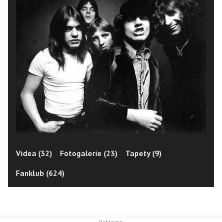
Videa (32)
Fotogalerie (23)
Tapety (9)
Fanklub (624)