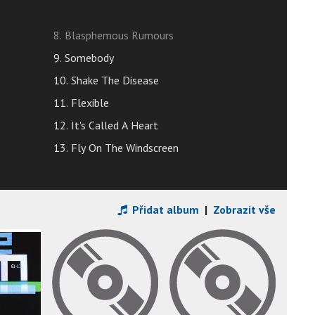
8. Blasphemous Rumours
9. Somebody
10. Shake The Disease
11. Flexible
12. It's Called A Heart
13. Fly On The Windscreen
Přidat album
|
Zobrazit vše