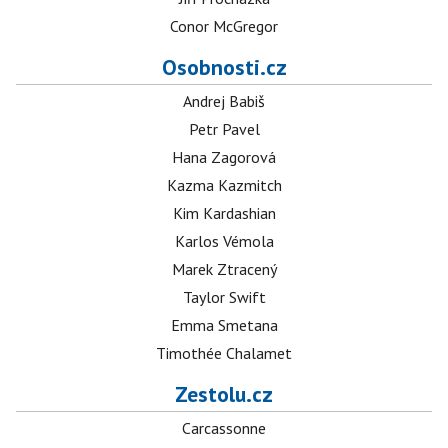
Conor McGregor
Osobnosti.cz
Andrej Babiš
Petr Pavel
Hana Zagorová
Kazma Kazmitch
Kim Kardashian
Karlos Vémola
Marek Ztracený
Taylor Swift
Emma Smetana
Timothée Chalamet
Zestolu.cz
Carcassonne