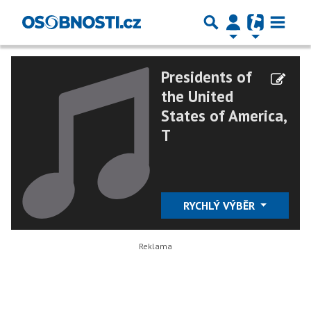
Presidents of
the United
States of America,
T
RYCHLÝ VÝBĚR