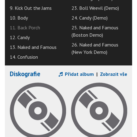
9. Kick Out the Jams
23. Boll Weevil (Demo)
10. Body
24. Candy (Demo)
11. Back Porch
25. Naked and Famous
(Boston Demo)
12. Candy
26. Naked and Famous
13. Naked and Famous
(New York Demo)
14. Confusion
Diskografie
Přidat album
|
Zobrazit vše