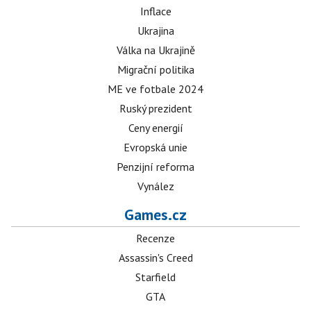
Inflace
Ukrajina
Válka na Ukrajině
Migrační politika
ME ve fotbale 2024
Ruský prezident
Ceny energií
Evropská unie
Penzijní reforma
Vynález
Games.cz
Recenze
Assassin's Creed
Starfield
GTA