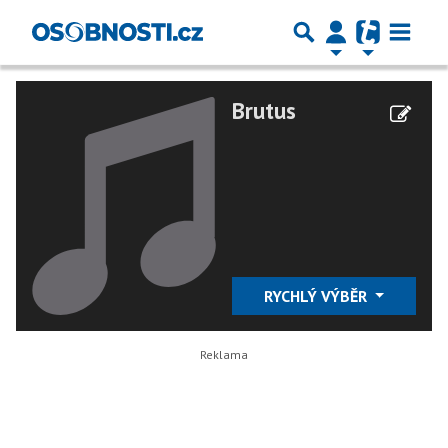
Brutus
RYCHLÝ VÝBĚR