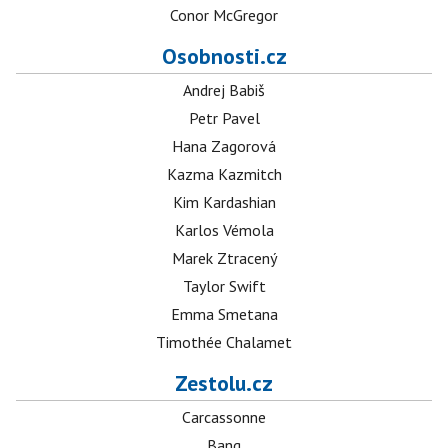
Conor McGregor
Osobnosti.cz
Andrej Babiš
Petr Pavel
Hana Zagorová
Kazma Kazmitch
Kim Kardashian
Karlos Vémola
Marek Ztracený
Taylor Swift
Emma Smetana
Timothée Chalamet
Zestolu.cz
Carcassonne
Bang