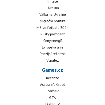
Inflace
Ukrajina
Válka na Ukrajině
Migrační politika
ME ve fotbale 2024
Ruský prezident
Ceny energií
Evropská unie
Penzijní reforma
Vynález
Games.cz
Recenze
Assassin's Creed
Starfield
GTA
Diablo IV