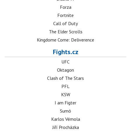
Forza
Fortnite
Call of Duty
The Elder Scrolls
Kingdome Come: Deliverence
Fights.cz
UFC
Oktagon
Clash of The Stars
PFL
KSW
I am Figter
Sumó
Karlos Vémola
Jiří Procházka