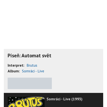
Píseň: Automat svět
Interpret:
Brutus
Album:
Somráci - Live
★
★
★
★
★
Somráci - Live (1993)