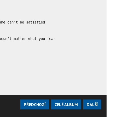
he can't be satisfied

esn't matter what you fear

PŘEDCHOZÍ
CELÉ ALBUM
DALŠÍ