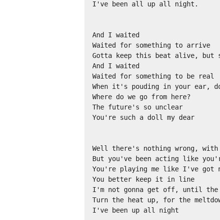
I've been all up all night.

And I waited

Waited for something to arrive

Gotta keep this beat alive, but s
And I waited

Waited for something to be real

When it's pouding in your ear, do
Where do we go from here?

The future's so unclear

You're such a doll my dear

Well there's nothing wrong, with 
But you've been acting like you'r
You're playing me like I've got n
You better keep it in line

I'm not gonna get off, until the
Turn the heat up, for the meltdow
I've been up all night
