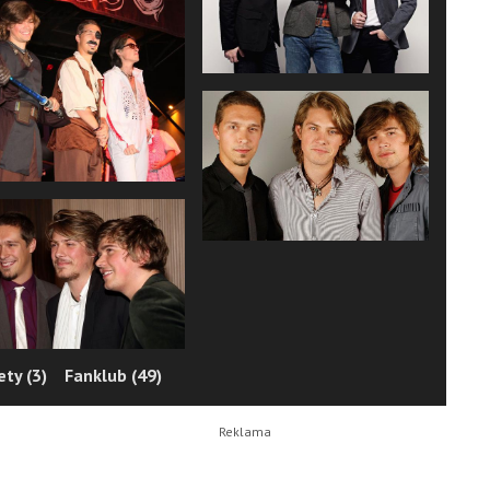
ty (3)
Fanklub (49)