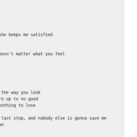
he keeps me satisfied

esn't matter what you feel

the way you look

e up to no good

othing to lose

 last stop, and nobody else is gonna save me

n
