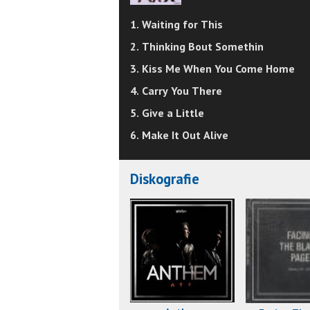
1. Waiting for This
2. Thinking Bout Somethin
3. Kiss Me When You Come Home
4. Carry You There
5. Give a Little
6. Make It Out Alive
Diskografie