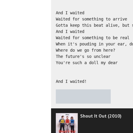
And I waited

Waited for something to arrive

Gotta keep this beat alive, but s
And I waited

Waited for something to be real

When it's pouding in your ear, do
Where do we go from here?

The future's so unclear

You're such a doll my dear

And I waited!
★
★
★
★
★
Shout It Out (2010)