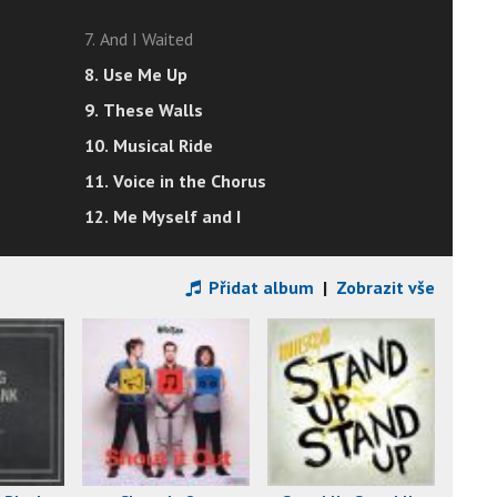
7. And I Waited
8. Use Me Up
9. These Walls
10. Musical Ride
11. Voice in the Chorus
12. Me Myself and I
Přidat album
|
Zobrazit vše