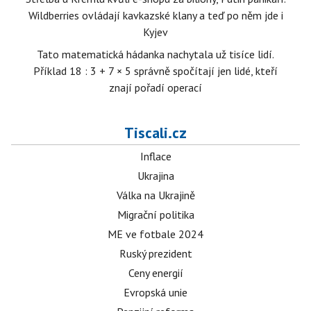
Wildberries ovládají kavkazské klany a teď po něm jde i
Kyjev
Tato matematická hádanka nachytala už tisíce lidí.
Příklad 18 : 3 + 7 × 5 správně spočítají jen lidé, kteří
znají pořadí operací
Tiscali.cz
Inflace
Ukrajina
Válka na Ukrajině
Migrační politika
ME ve fotbale 2024
Ruský prezident
Ceny energií
Evropská unie