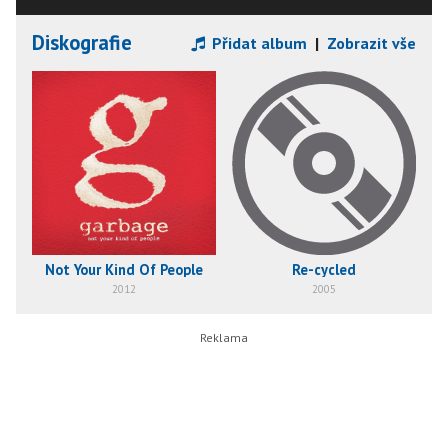
Diskografie
Přidat album
|
Zobrazit vše
Not Your Kind Of People
Re-cycled
2012
2005