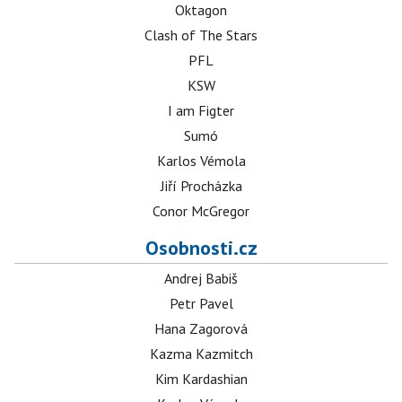
Oktagon
Clash of The Stars
PFL
KSW
I am Figter
Sumó
Karlos Vémola
Jiří Procházka
Conor McGregor
Osobnosti.cz
Andrej Babiš
Petr Pavel
Hana Zagorová
Kazma Kazmitch
Kim Kardashian