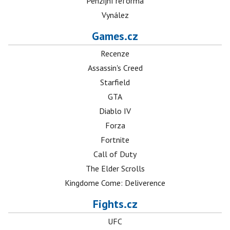
Penzijní reforma
Vynález
Games.cz
Recenze
Assassin's Creed
Starfield
GTA
Diablo IV
Forza
Fortnite
Call of Duty
The Elder Scrolls
Kingdome Come: Deliverence
Fights.cz
UFC