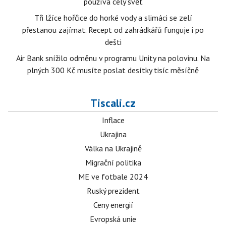
používá celý svět
Tři lžíce hořčice do horké vody a slimáci se zelí
přestanou zajímat. Recept od zahrádkářů funguje i po
dešti
Air Bank snížilo odměnu v programu Unity na polovinu. Na
plných 300 Kč musíte poslat desítky tisíc měsíčně
Tiscali.cz
Inflace
Ukrajina
Válka na Ukrajině
Migrační politika
ME ve fotbale 2024
Ruský prezident
Ceny energií
Evropská unie