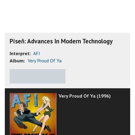
Píseň: Advances In Modern Technology
Interpret:
AFI
Album:
Very Proud Of Ya
★
★
★
★
★
Very Proud Of Ya (1996)