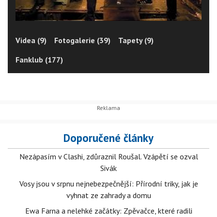
Videa (9)
Fotogalerie (39)
Tapety (9)
Fanklub (177)
Doporučené články
Nezápasím v Clashi, zdůraznil Roušal. Vzápětí se ozval
Sivák
Vosy jsou v srpnu nejnebezpečnější: Přírodní triky, jak je
vyhnat ze zahrady a domu
Ewa Farna a nelehké začátky: Zpěvačce, které radili