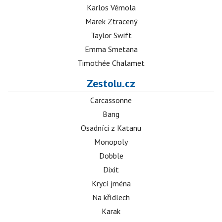
Karlos Vémola
Marek Ztracený
Taylor Swift
Emma Smetana
Timothée Chalamet
Zestolu.cz
Carcassonne
Bang
Osadníci z Katanu
Monopoly
Dobble
Dixit
Krycí jména
Na křídlech
Karak