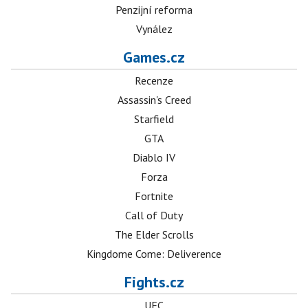
Penzijní reforma
Vynález
Games.cz
Recenze
Assassin's Creed
Starfield
GTA
Diablo IV
Forza
Fortnite
Call of Duty
The Elder Scrolls
Kingdome Come: Deliverence
Fights.cz
UFC