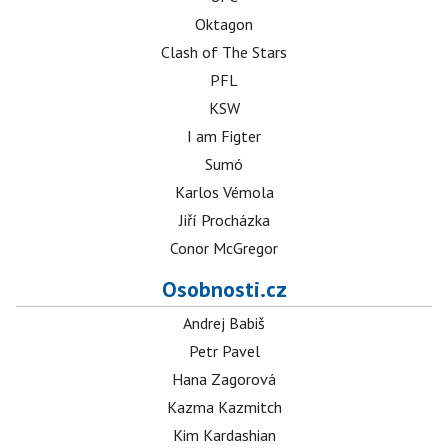
Oktagon
Clash of The Stars
PFL
KSW
I am Figter
Sumó
Karlos Vémola
Jiří Procházka
Conor McGregor
Osobnosti.cz
Andrej Babiš
Petr Pavel
Hana Zagorová
Kazma Kazmitch
Kim Kardashian