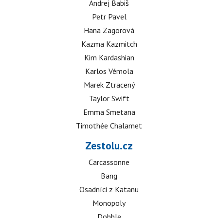
Andrej Babiš
Petr Pavel
Hana Zagorová
Kazma Kazmitch
Kim Kardashian
Karlos Vémola
Marek Ztracený
Taylor Swift
Emma Smetana
Timothée Chalamet
Zestolu.cz
Carcassonne
Bang
Osadníci z Katanu
Monopoly
Dobble