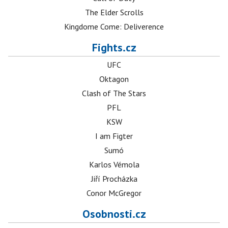
The Elder Scrolls
Kingdome Come: Deliverence
Fights.cz
UFC
Oktagon
Clash of The Stars
PFL
KSW
I am Figter
Sumó
Karlos Vémola
Jiří Procházka
Conor McGregor
Osobnosti.cz