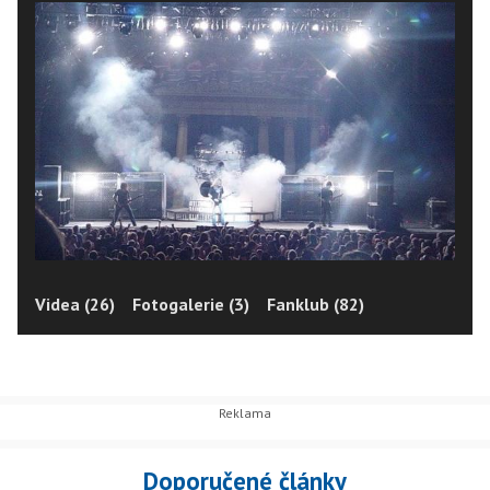
Videa (26)
Fotogalerie (3)
Fanklub (82)
Doporučené články