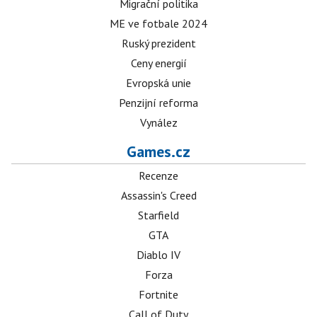
Migrační politika
ME ve fotbale 2024
Ruský prezident
Ceny energií
Evropská unie
Penzijní reforma
Vynález
Games.cz
Recenze
Assassin's Creed
Starfield
GTA
Diablo IV
Forza
Fortnite
Call of Duty