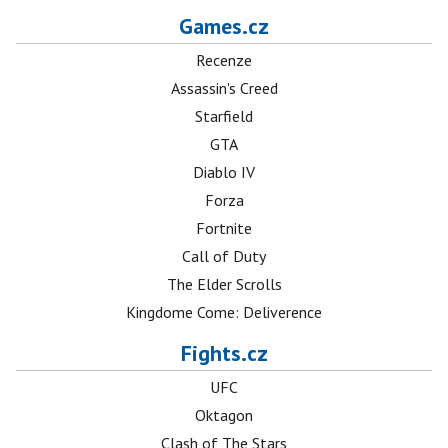
Games.cz
Recenze
Assassin's Creed
Starfield
GTA
Diablo IV
Forza
Fortnite
Call of Duty
The Elder Scrolls
Kingdome Come: Deliverence
Fights.cz
UFC
Oktagon
Clash of The Stars