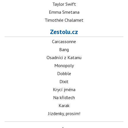
Taylor Swift
Emma Smetana
Timothée Chalamet
Zestolu.cz
Carcassonne
Bang
Osadníci z Katanu
Monopoly
Dobble
Dixit
Krycí jména
Na křídlech
Karak
Jízdenky, prosím!