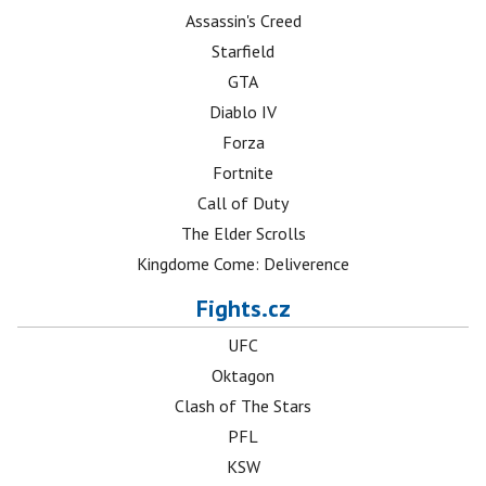
Assassin's Creed
Starfield
GTA
Diablo IV
Forza
Fortnite
Call of Duty
The Elder Scrolls
Kingdome Come: Deliverence
Fights.cz
UFC
Oktagon
Clash of The Stars
PFL
KSW