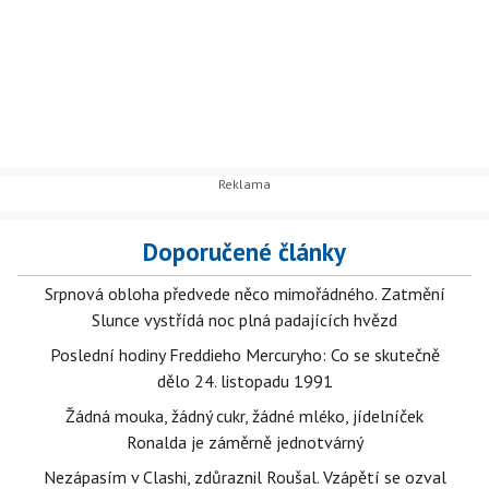
Doporučené články
Srpnová obloha předvede něco mimořádného. Zatmění
Slunce vystřídá noc plná padajících hvězd
Poslední hodiny Freddieho Mercuryho: Co se skutečně
dělo 24. listopadu 1991
Žádná mouka, žádný cukr, žádné mléko, jídelníček
Ronalda je záměrně jednotvárný
Nezápasím v Clashi, zdůraznil Roušal. Vzápětí se ozval