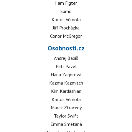
I am Figter
Sumó
Karlos Vémola
Jiří Procházka
Conor McGregor
Osobnosti.cz
Andrej Babiš
Petr Pavel
Hana Zagorová
Kazma Kazmitch
Kim Kardashian
Karlos Vémola
Marek Ztracený
Taylor Swift
Emma Smetana