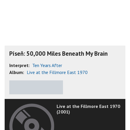
Píseň: 50,000 Miles Beneath My Brain
Interpret:
Ten Years After
Album:
Live at the Fillmore East 1970
★
★
★
★
★
Live at the Fillmore East 1970
(2001)