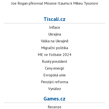
Joe Rogan přirovnal Mosese Itaumu k Mikeu Tysonovi
Tiscali.cz
Inflace
Ukrajina
Válka na Ukrajině
Migrační politika
ME ve fotbale 2024
Ruský prezident
Ceny energií
Evropská unie
Penzijní reforma
Vynález
Games.cz
Recenze