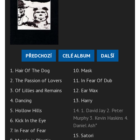
PŘEDCHOZÍ
CELÉ ALBUM
DALŠÍ
1. Hair Of The Dog
10. Mask
2. The Passion of Lovers
11. In Fear Of Dub
3. Of Lillies and Remains
12. Ear Wax
4. Dancing
13. Harry
5. Hollow Hills
14. 1. David Jay 2. Peter
Murphy 3. Kevin Haskins 4.
6. Kick In the Eye
Daniel Ash*
7. In Fear of Fear
15. Satori