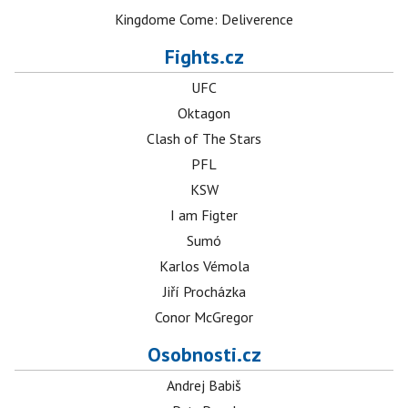
Kingdome Come: Deliverence
Fights.cz
UFC
Oktagon
Clash of The Stars
PFL
KSW
I am Figter
Sumó
Karlos Vémola
Jiří Procházka
Conor McGregor
Osobnosti.cz
Andrej Babiš