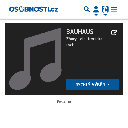
BAUHAUS
Žánry:
elektronická
,
rock
RYCHLÝ VÝBĚR