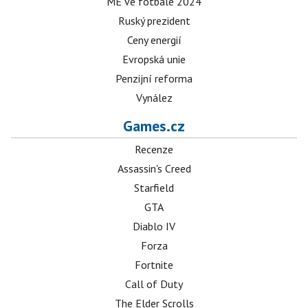
ME ve fotbale 2024
Ruský prezident
Ceny energií
Evropská unie
Penzijní reforma
Vynález
Games.cz
Recenze
Assassin's Creed
Starfield
GTA
Diablo IV
Forza
Fortnite
Call of Duty
The Elder Scrolls