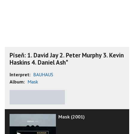
Píseň: 1. David Jay 2. Peter Murphy 3. Kevin
Haskins 4. Daniel Ash*
Interpret:
BAUHAUS
Album:
Mask
★
★
★
★
★
Mask (2001)