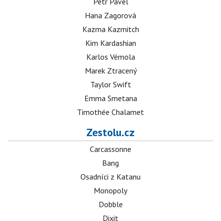
Petr Pavel
Hana Zagorová
Kazma Kazmitch
Kim Kardashian
Karlos Vémola
Marek Ztracený
Taylor Swift
Emma Smetana
Timothée Chalamet
Zestolu.cz
Carcassonne
Bang
Osadníci z Katanu
Monopoly
Dobble
Dixit